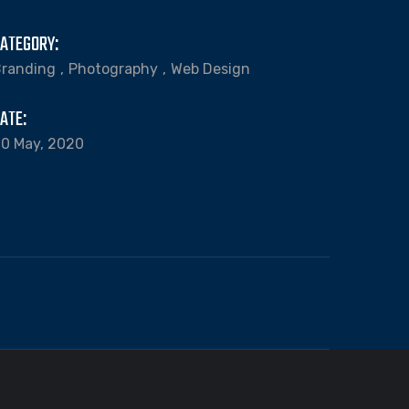
ATEGORY:
randing
Photography
Web Design
ATE:
0 May, 2020