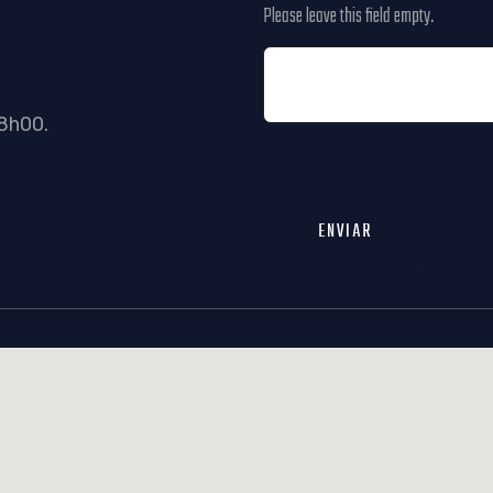
Please leave this field empty.
8h00.
ENVIAR