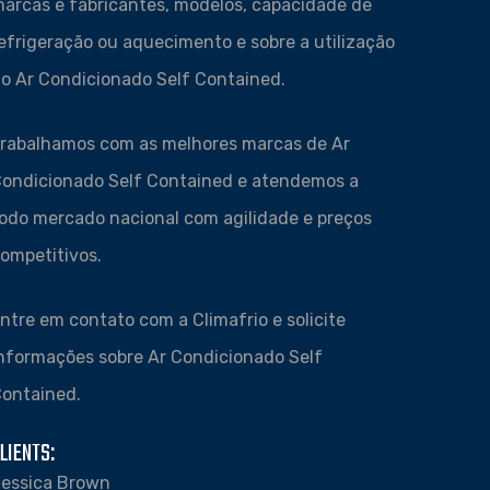
arcas e fabricantes, modelos, capacidade de
efrigeração ou aquecimento e sobre a utilização
o Ar Condicionado Self Contained.
rabalhamos com as melhores marcas de Ar
ondicionado Self Contained e atendemos a
odo mercado nacional com agilidade e preços
ompetitivos.
ntre em contato com a Climafrio e solicite
nformações sobre Ar Condicionado Self
ontained.
LIENTS:
essica Brown