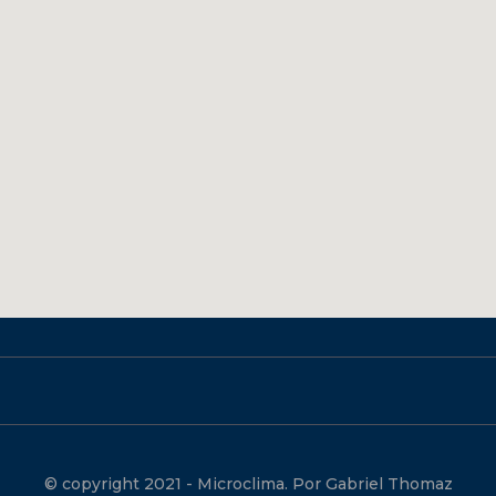
© copyright 2021 - Microclima. Por Gabriel Thomaz