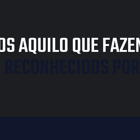
S AQUILO QUE FAZE
 RECONHECIDOS POR 