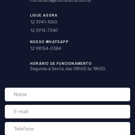
microclima@microclima.com.br
LIGUE AGORA
12 3941-1060
12 3913-7340
NOSSO WHATSAPP
12 98154-0384
HORÁRIO DE FUNCIONAMENTO:
Segunda à Sexta, das 08h00 às 18h00.