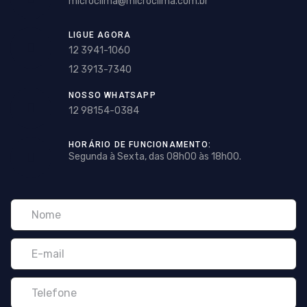
microclima@microclima.com.br
LIGUE AGORA
12 3941-1060
12 3913-7340
NOSSO WHATSAPP
12 98154-0384
HORÁRIO DE FUNCIONAMENTO:
Segunda à Sexta, das 08h00 às 18h00.