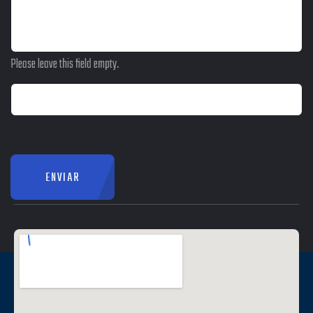
Please leave this field empty.
ENVIAR