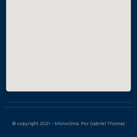
© copyright 2021 - Microclima. Por Gabriel Thomaz